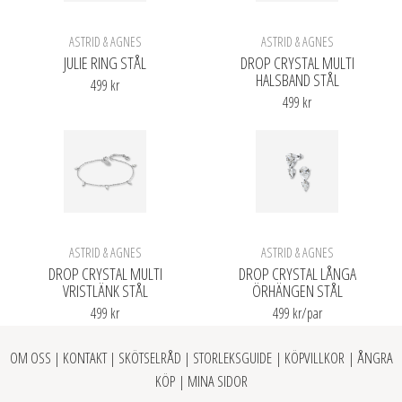
ASTRID & AGNES
ASTRID & AGNES
JULIE RING STÅL
DROP CRYSTAL MULTI
HALSBAND STÅL
499 kr
499 kr
ASTRID & AGNES
ASTRID & AGNES
DROP CRYSTAL MULTI
DROP CRYSTAL LÅNGA
VRISTLÄNK STÅL
ÖRHÄNGEN STÅL
499 kr
499 kr/
par
OM OSS
|
KONTAKT
|
SKÖTSELRÅD
|
STORLEKSGUIDE
|
KÖPVILLKOR
|
ÅNGRA
KÖP
|
MINA SIDOR