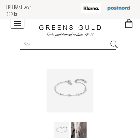
FRI FRAKT över
399 kr
Toggle
navigation