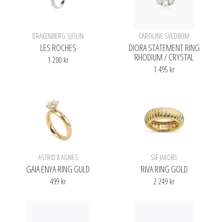
DRAKENBERG SJÖLIN
CAROLINE SVEDBOM
LES ROCHES
DIORA STATEMENT RING
RHODIUM / CRYSTAL
1 200 kr
1 495 kr
ASTRID & AGNES
SIF JAKOBS
GAIA ENYA RING GULD
RIVA RING GOLD
499 kr
2 249 kr