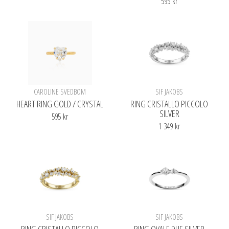
595 kr
CAROLINE SVEDBOM
SIF JAKOBS
HEART RING GOLD / CRYSTAL
RING CRISTALLO PICCOLO
SILVER
595 kr
1 349 kr
SIF JAKOBS
SIF JAKOBS