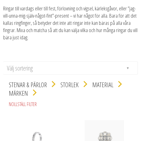
Ringar till vardags eller till fest, förlovning och vigsel, kärleksgåvor, eller ”jag-
vill-unna-mig-själv-något-fint”-present – vi har något för alla. Bara för att det
kallas ringfinger, så betyder det inte att ringar inte kan bäras på alla våra
fingrar. Mixa och matcha så att du kan välja vilka och hur många ringar du vill
bära just idag.
Välj sortering
STENAR & PÄRLOR
STORLEK
MATERIAL
MÄRKEN
NOLLSTÄLL FILTER