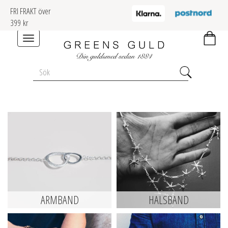
FRI FRAKT över
399 kr
Toggle
navigation
ARMBAND
HALSBAND