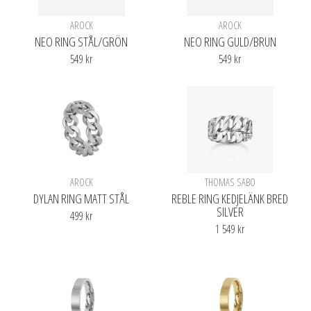
AROCK
AROCK
NEO RING STÅL/GRÖN
NEO RING GULD/BRUN
549 kr
549 kr
AROCK
THOMAS SABO
DYLAN RING MATT STÅL
REBLE RING KEDJELÄNK BRED
SILVER
499 kr
1 549 kr