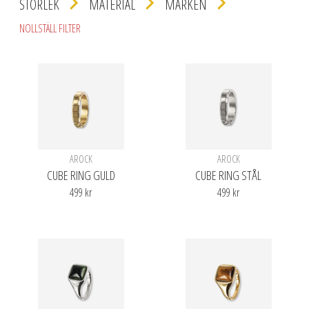
STORLEK
MATERIAL
MÄRKEN
NOLLSTÄLL FILTER
AROCK
AROCK
CUBE RING GULD
CUBE RING STÅL
499 kr
499 kr
Finns i olika varianter
Finns i olika varianter