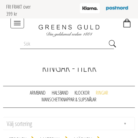
FRI FRAKT över
399 kr
Toggle
navigation
RINGAR - HERR
ARMBAND
HALSBAND
KLOCKOR
RINGAR
MANSCHETTKNAPPAR & SLIPSNÅLAR
Välj sortering