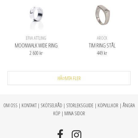
EFVA ATTLING
AROCK
MOONWALK WIDE RING
TIM RING STÅL
2 600 kr
449 kr
HÃ¤MTA FLER
OM OSS
|
KONTAKT
|
SKÖTSELRÅD
|
STORLEKSGUIDE
|
KÖPVILLKOR
|
ÅNGRA
KÖP
|
MINA SIDOR