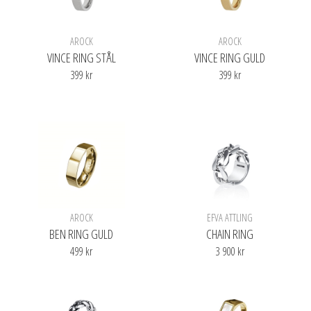
AROCK
AROCK
VINCE RING STÅL
VINCE RING GULD
399 kr
399 kr
Finns i olika varianter
AROCK
EFVA ATTLING
BEN RING GULD
CHAIN RING
499 kr
3 900 kr