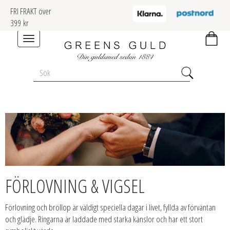
FRI FRAKT över
399 kr
Toggle
navigation
FÖRLOVNING & VIGSEL
Förlovning och bröllop är väldigt speciella dagar i livet, fyllda av förväntan
och glädje. Ringarna är laddade med starka känslor och har ett stort