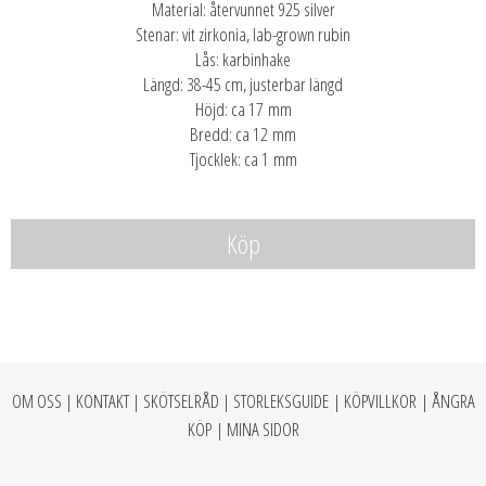
Material: återvunnet 925 silver
Stenar: vit zirkonia, lab-grown rubin
Lås: karbinhake
Längd: 38-45 cm, justerbar längd
Höjd: ca 17 mm
Bredd: ca 12 mm
Tjocklek: ca 1 mm
Köp
OM OSS
|
KONTAKT
|
SKÖTSELRÅD
|
STORLEKSGUIDE
|
KÖPVILLKOR
|
ÅNGRA
KÖP
|
MINA SIDOR