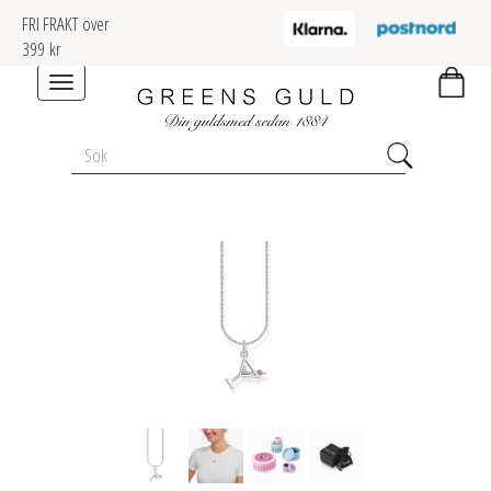
FRI FRAKT över
399 kr
Toggle
navigation