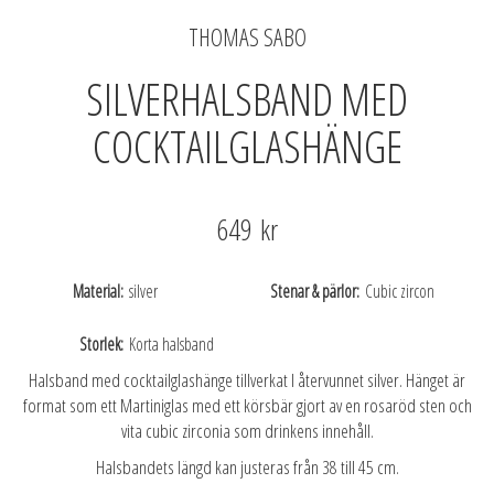
THOMAS SABO
SILVERHALSBAND MED
COCKTAILGLASHÄNGE
649 kr
Material
silver
Stenar & pärlor
Cubic zircon
Storlek
Korta halsband
Halsband med cocktailglashänge tillverkat I återvunnet silver. Hänget är
format som ett Martiniglas med ett körsbär gjort av en rosaröd sten och
vita cubic zirconia som drinkens innehåll.
Halsbandets längd kan justeras från 38 till 45 cm.